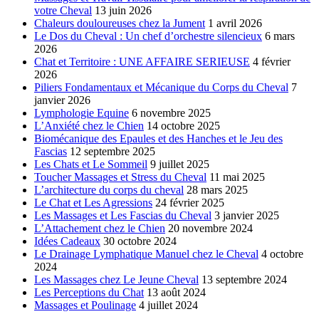
votre Cheval
13 juin 2026
Chaleurs douloureuses chez la Jument
1 avril 2026
Le Dos du Cheval : Un chef d’orchestre silencieux
6 mars
2026
Chat et Territoire : UNE AFFAIRE SERIEUSE
4 février
2026
Piliers Fondamentaux et Mécanique du Corps du Cheval
7
janvier 2026
Lymphologie Equine
6 novembre 2025
L’Anxiété chez le Chien
14 octobre 2025
Biomécanique des Epaules et des Hanches et le Jeu des
Fascias
12 septembre 2025
Les Chats et Le Sommeil
9 juillet 2025
Toucher Massages et Stress du Cheval
11 mai 2025
L’architecture du corps du cheval
28 mars 2025
Le Chat et Les Agressions
24 février 2025
Les Massages et Les Fascias du Cheval
3 janvier 2025
L’Attachement chez le Chien
20 novembre 2024
Idées Cadeaux
30 octobre 2024
Le Drainage Lymphatique Manuel chez le Cheval
4 octobre
2024
Les Massages chez Le Jeune Cheval
13 septembre 2024
Les Perceptions du Chat
13 août 2024
Massages et Poulinage
4 juillet 2024