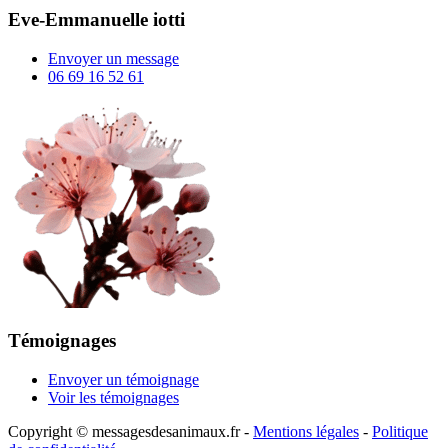
Eve-Emmanuelle iotti
Envoyer un message
06 69 16 52 61
Témoignages
Envoyer un témoignage
Voir les témoignages
Copyright © messagesdesanimaux.fr -
Mentions légales
-
Politique