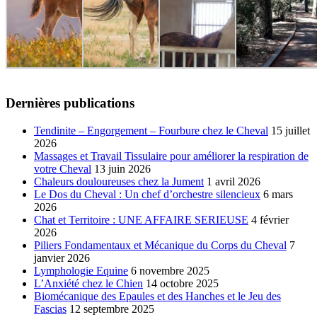
Dernières publications
Tendinite – Engorgement – Fourbure chez le Cheval
15 juillet
2026
Massages et Travail Tissulaire pour améliorer la respiration de
votre Cheval
13 juin 2026
Chaleurs douloureuses chez la Jument
1 avril 2026
Le Dos du Cheval : Un chef d’orchestre silencieux
6 mars
2026
Chat et Territoire : UNE AFFAIRE SERIEUSE
4 février
2026
Piliers Fondamentaux et Mécanique du Corps du Cheval
7
janvier 2026
Lymphologie Equine
6 novembre 2025
L’Anxiété chez le Chien
14 octobre 2025
Biomécanique des Epaules et des Hanches et le Jeu des
Fascias
12 septembre 2025