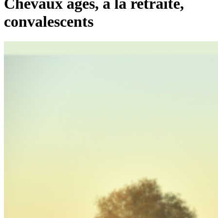
Chevaux âgés, à la retraite,
convalescents