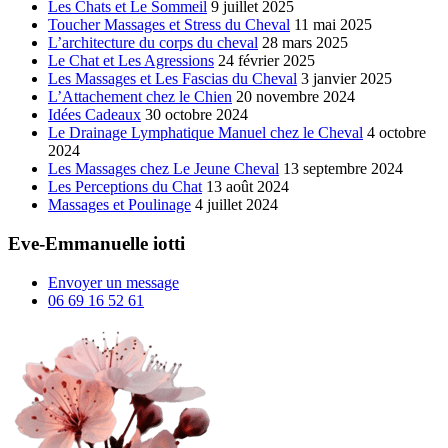
Les Chats et Le Sommeil
9 juillet 2025
Toucher Massages et Stress du Cheval
11 mai 2025
L’architecture du corps du cheval
28 mars 2025
Le Chat et Les Agressions
24 février 2025
Les Massages et Les Fascias du Cheval
3 janvier 2025
L’Attachement chez le Chien
20 novembre 2024
Idées Cadeaux
30 octobre 2024
Le Drainage Lymphatique Manuel chez le Cheval
4 octobre
2024
Les Massages chez Le Jeune Cheval
13 septembre 2024
Les Perceptions du Chat
13 août 2024
Massages et Poulinage
4 juillet 2024
Eve-Emmanuelle iotti
Envoyer un message
06 69 16 52 61