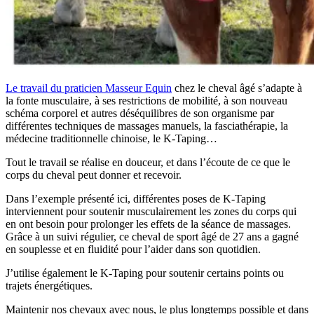
Le travail du praticien Masseur Equin
chez le cheval âgé s’adapte à
la fonte musculaire, à ses restrictions de mobilité, à son nouveau
schéma corporel et autres déséquilibres de son organisme par
différentes techniques de massages manuels, la fasciathérapie, la
médecine traditionnelle chinoise, le K-Taping…
Tout le travail se réalise en douceur, et dans l’écoute de ce que le
corps du cheval peut donner et recevoir.
Dans l’exemple présenté ici, différentes poses de K-Taping
interviennent pour soutenir musculairement les zones du corps qui
en ont besoin pour prolonger les effets de la séance de massages.
Grâce à un suivi régulier, ce cheval de sport âgé de 27 ans a gagné
en souplesse et en fluidité pour l’aider dans son quotidien.
J’utilise également le K-Taping pour soutenir certains points ou
trajets énergétiques.
Maintenir nos chevaux avec nous, le plus longtemps possible et dans