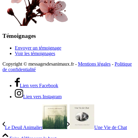
Témoignages
Envoyer un témoignage
Voir les témoignages
Copyright © messagesdesanimaux.fr -
Mentions légales
-
Politique
de confidentialité
Lien vers Facebook
Lien vers Instagram
Le Deuil Animalier
Une Vie de Chat