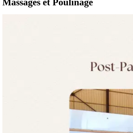
Massages et Poulinage