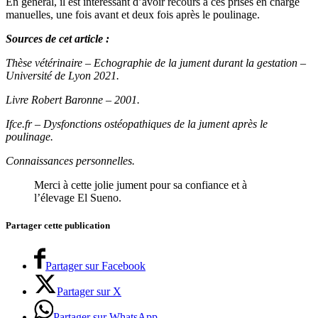
En général, il est intéressant d’avoir recours à ces prises en charge
manuelles, une fois avant et deux fois après le poulinage.
Sources de cet article :
Thèse vétérinaire – Echographie de la jument durant la gestation –
Université de Lyon 2021.
Livre Robert Baronne – 2001.
Ifce.fr – Dysfonctions ostéopathiques de la jument après le
poulinage.
Connaissances personnelles.
Merci à cette jolie jument pour sa confiance et à
l’élevage El Sueno.
Partager cette publication
Partager sur Facebook
Partager sur X
Partager sur WhatsApp