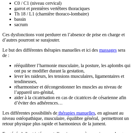
C0 / C1 (niveau cervical)
garrot et premières vertèbres thoraciques
Th 18 / L1 (charnière thoraco-lombaire)
bassin
sacrum
Ces dysfonctions vont perdurer en l’absence de prise en charge et
d’autres pourront se surajouter.
Le but des différentes thérapies manuelles et ici des
massages
sera
de :
rééquilibrer l’harmonie musculaire, la posture, les aplombs qui
ont pu se modifier durant la gestation,
lever les raideurs, les tensions musculaires, ligamentaires et
tendineuses,
réharmoniser et décongestionner les muscles au niveau de
l’appareil uro-génital,
aider à la cicatrisation en cas de cicatrices de césarienne afin
d’éviter des adhérences…
Les différentes possibilités de
thérapies manuelles
, en agissant au
niveau ostéopathique, musculaire, équilibre général, permettront un
retour physique plus rapide et harmonieux de la jument.