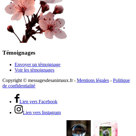
Témoignages
Envoyer un témoignage
Voir les témoignages
Copyright © messagesdesanimaux.fr -
Mentions légales
-
Politique
de confidentialité
Lien vers Facebook
Lien vers Instagram