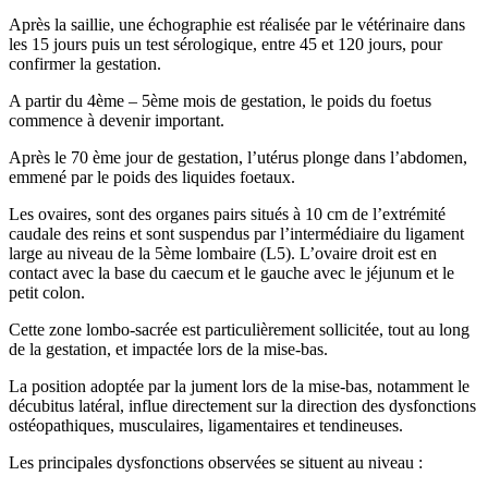
Après la saillie, une échographie est réalisée par le vétérinaire dans
les 15 jours puis un test sérologique, entre 45 et 120 jours, pour
confirmer la gestation.
A partir du 4ème – 5ème mois de gestation, le poids du foetus
commence à devenir important.
Après le 70 ème jour de gestation, l’utérus plonge dans l’abdomen,
emmené par le poids des liquides foetaux.
Les ovaires, sont des organes pairs situés à 10 cm de l’extrémité
caudale des reins et sont suspendus par l’intermédiaire du ligament
large au niveau de la 5ème lombaire (L5). L’ovaire droit est en
contact avec la base du caecum et le gauche avec le jéjunum et le
petit colon.
Cette zone lombo-sacrée est particulièrement sollicitée, tout au long
de la gestation, et impactée lors de la mise-bas.
La position adoptée par la jument lors de la mise-bas, notamment le
décubitus latéral, influe directement sur la direction des dysfonctions
ostéopathiques, musculaires, ligamentaires et tendineuses.
Les principales dysfonctions observées se situent au niveau :