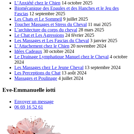
L’Anxiété chez le Chien
14 octobre 2025
Biomécanique des Epaules et des Hanches et le Jeu des
Fascias
12 septembre 2025
Les Chats et Le Sommeil
9 juillet 2025
Toucher Massages et Stress du Cheval
11 mai 2025
L’architecture du corps du cheval
28 mars 2025
Le Chat et Les Agressions
24 février 2025
Les Massages et Les Fascias du Cheval
3 janvier 2025
L’Attachement chez le Chien
20 novembre 2024
Idées Cadeaux
30 octobre 2024
Le Drainage Lymphatique Manuel chez le Cheval
4 octobre
2024
Les Massages chez Le Jeune Cheval
13 septembre 2024
Les Perceptions du Chat
13 août 2024
Massages et Poulinage
4 juillet 2024
Eve-Emmanuelle iotti
Envoyer un message
06 69 16 52 61